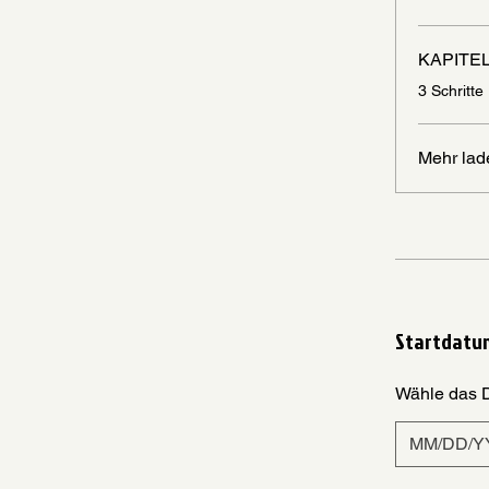
KAPITEL
.
3 Schritte
Mehr lad
Startdatu
Wähle das 