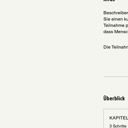
Beschreiben
Sie einen k
Teilnahme p
dass Mensc
Die Teilnah
Überblick
KAPITEL
.
3 Schritte