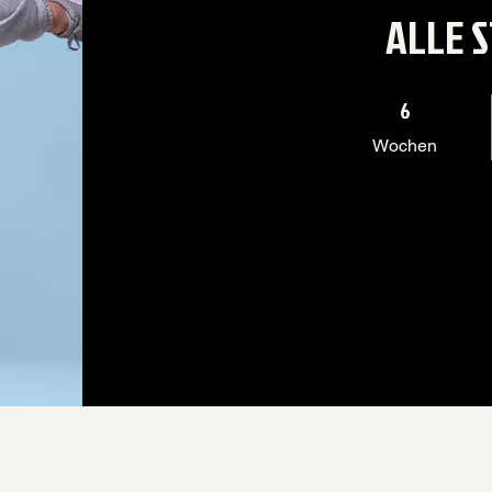
ALLE 
6 Wochen
6
Wochen