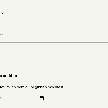
 2
en
m wählen
Datum, an dem du beginnen möchtest