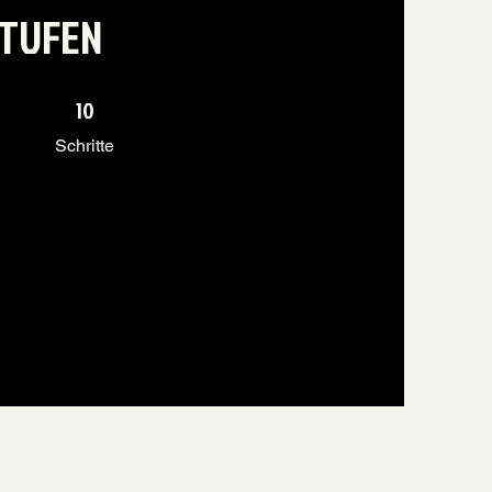
STUFEN
10 Schritte
10
Schritte