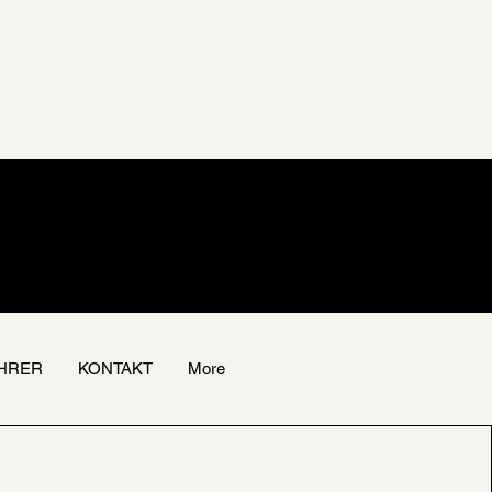
EHRER
KONTAKT
More