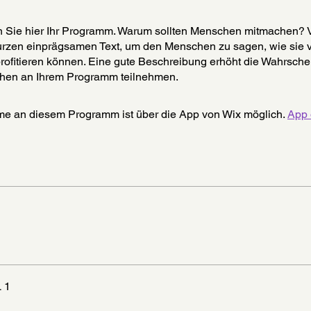
 Sie hier Ihr Programm. Warum sollten Menschen mitmachen?
urzen einprägsamen Text, um den Menschen zu sagen, wie sie 
rofitieren können. Eine gute Beschreibung erhöht die Wahrschei
hen an Ihrem Programm teilnehmen.
me an diesem Programm ist über die App von Wix möglich.
App 
 1